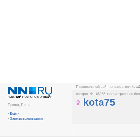
Персональный сайт пользователя
kota
портрет № 168255 зарегистрирован боле
kota75
Привет, Гость !
-
Войти
-
Зарегистрироваться